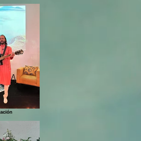
tación