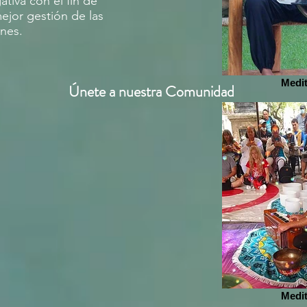
tiva con el fin de
ejor gestión de las
nes.
Medi
Únete
a nuestra Comunidad
Medi