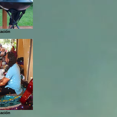
tación
tación