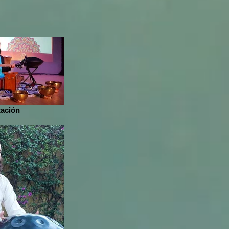
tación