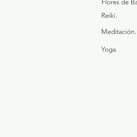
Flores de B
Reiki.
Meditación.
Yoga