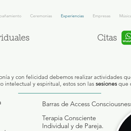
pañamiento
Ceremonias
Experiencias
Empresas
Músic
viduales
Citas
monía y con felicidad debemos realizar actividades q
o intelectual y espiritual, estos son las
sesiones
que 
a
Barras de Access Consciousnes
Terapia Consciente
Individual y de Pareja.