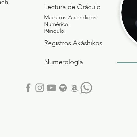
ach.
Lectura de
Oráculo
Maestros Ascendidos.
Numérico
.
Péndulo
.
Registros Akáshikos
Numerología