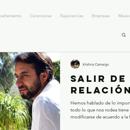
pañamiento
Ceremonias
Experiencias
Empresas
Músic
Krishna Camargo
SALIR DE
RELACIÓ
Hemos hablado de lo import
todo lo que nos rodea tiene 
modificarse de acuerdo a la 