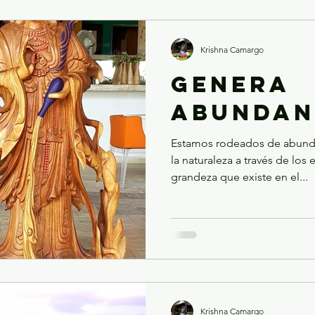
Krishna Camargo
GENERA
ABUNDAN
Estamos rodeados de abunda
la naturaleza a través de los
grandeza que existe en el...
Krishna Camargo