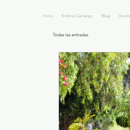
Inicio
Krishna Camargo
Blog
Acom
Todas las entradas