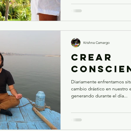
Krishna Camargo
CREAR
CONSCIE
Diariamente enfrentamos si
cambio drástico en nuestro e
generando durante el día...