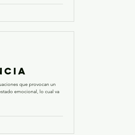
NCIA
tuaciones que provocan un
stado emocional, lo cual va