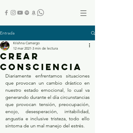
Entrada
Krishna Camargo
12 mar 2021
3 min de lectura
CREAR
CONSCIENCIA
Diariamente enfrentamos situaciones 
que provocan un cambio drástico en 
nuestro estado emocional, lo cual va 
generando durante el día circunstancias 
que provocan tensión, preocupación, 
enojo, desesperación, irritabilidad, 
angustia e inclusive tristeza, todo ello 
síntoma de un mal manejo del estrés.